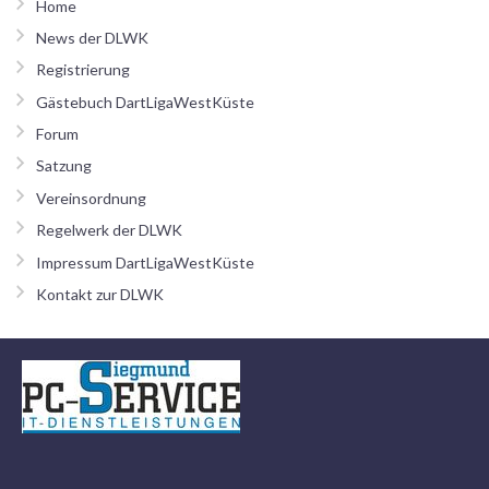
Home
News der DLWK
Registrierung
Gästebuch DartLigaWestKüste
Forum
Satzung
Vereinsordnung
Regelwerk der DLWK
Impressum DartLigaWestKüste
Kontakt zur DLWK