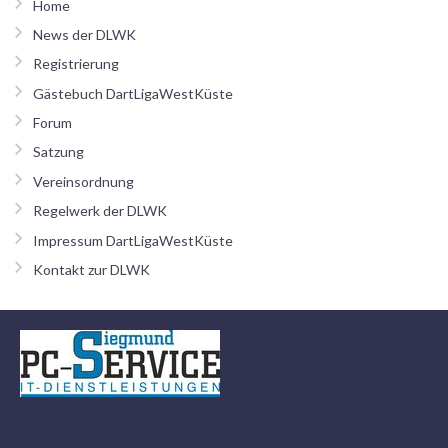
Home
News der DLWK
Registrierung
Gästebuch DartLigaWestKüste
Forum
Satzung
Vereinsordnung
Regelwerk der DLWK
Impressum DartLigaWestKüste
Kontakt zur DLWK