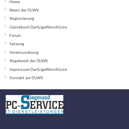
Home
News der DLWK
Registrierung
Gästebuch DartLigaWestKüste
Forum
Satzung
Vereinsordnung
Regelwerk der DLWK
Impressum DartLigaWestKüste
Kontakt zur DLWK