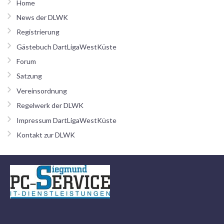
Home
News der DLWK
Registrierung
Gästebuch DartLigaWestKüste
Forum
Satzung
Vereinsordnung
Regelwerk der DLWK
Impressum DartLigaWestKüste
Kontakt zur DLWK