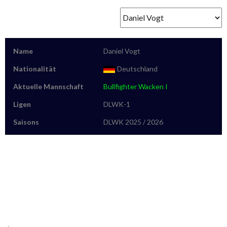
Name
Daniel Vogt
Nationalität
Deutschland
Aktuelle Mannschaft
Bullfighter Wacken I
Ligen
DLWK-1
Saisons
DLWK 2025 / 2026