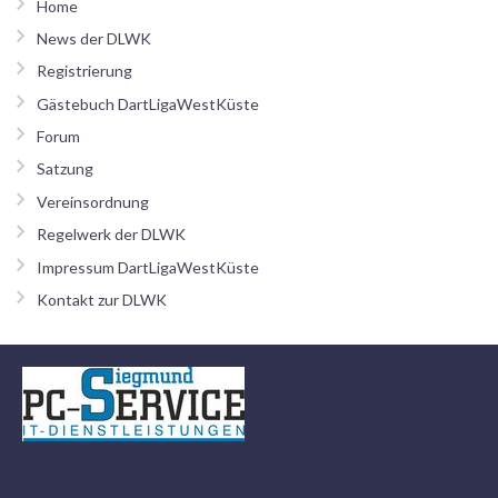
Home
News der DLWK
Registrierung
Gästebuch DartLigaWestKüste
Forum
Satzung
Vereinsordnung
Regelwerk der DLWK
Impressum DartLigaWestKüste
Kontakt zur DLWK