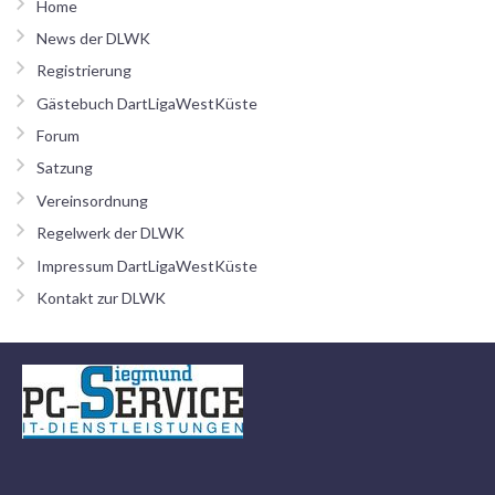
Home
News der DLWK
Registrierung
Gästebuch DartLigaWestKüste
Forum
Satzung
Vereinsordnung
Regelwerk der DLWK
Impressum DartLigaWestKüste
Kontakt zur DLWK