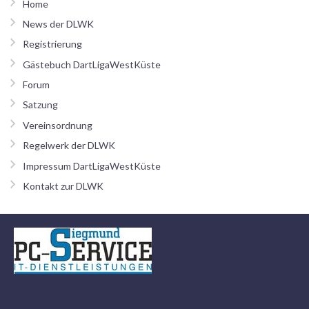
Home
News der DLWK
Registrierung
Gästebuch DartLigaWestKüste
Forum
Satzung
Vereinsordnung
Regelwerk der DLWK
Impressum DartLigaWestKüste
Kontakt zur DLWK