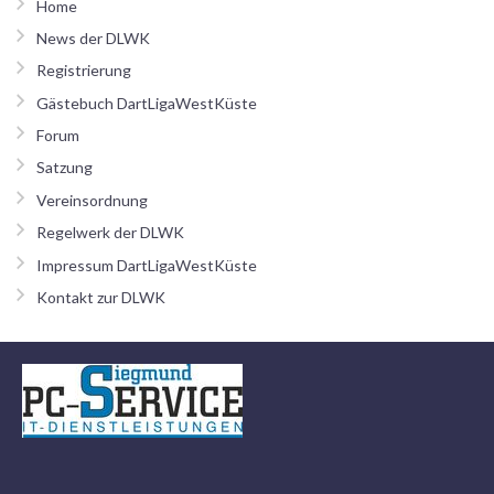
Home
News der DLWK
Registrierung
Gästebuch DartLigaWestKüste
Forum
Satzung
Vereinsordnung
Regelwerk der DLWK
Impressum DartLigaWestKüste
Kontakt zur DLWK