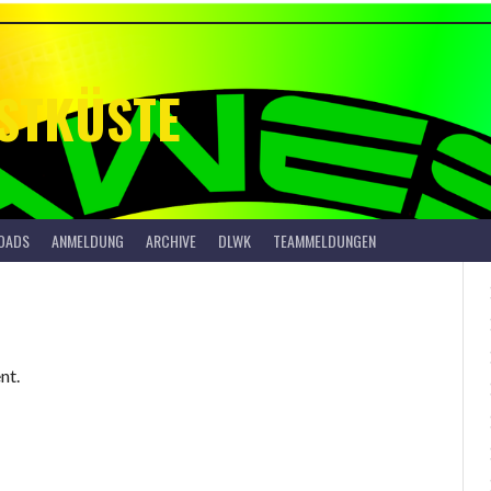
STKÜSTE
OADS
ANMELDUNG
ARCHIVE
DLWK
TEAMMELDUNGEN
nt.