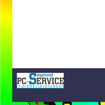
© 2026 DARTLIGA WESTKÜSTE