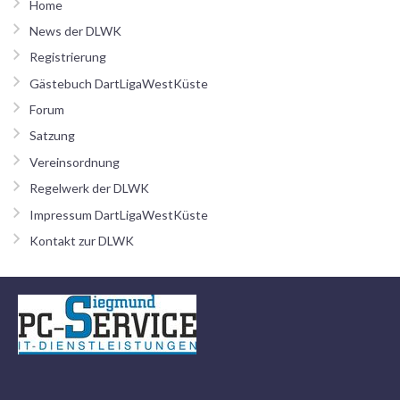
Home
News der DLWK
Registrierung
Gästebuch DartLigaWestKüste
Forum
Satzung
Vereinsordnung
Regelwerk der DLWK
Impressum DartLigaWestKüste
Kontakt zur DLWK