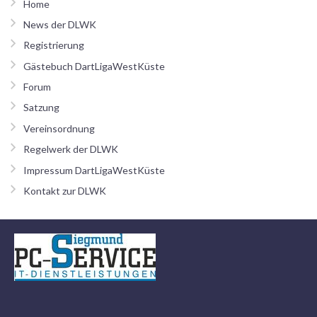
Home
News der DLWK
Registrierung
Gästebuch DartLigaWestKüste
Forum
Satzung
Vereinsordnung
Regelwerk der DLWK
Impressum DartLigaWestKüste
Kontakt zur DLWK