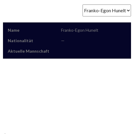
Name
Franko-Egon Hunelt
Nationalität
—
Aktuelle Mannschaft