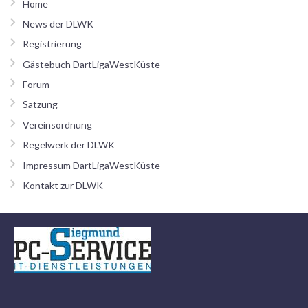
Home
News der DLWK
Registrierung
Gästebuch DartLigaWestKüste
Forum
Satzung
Vereinsordnung
Regelwerk der DLWK
Impressum DartLigaWestKüste
Kontakt zur DLWK