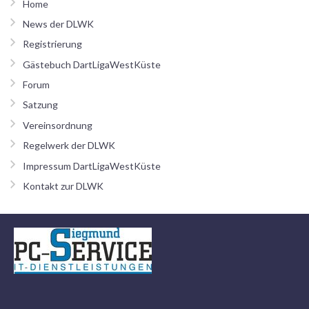
Home
News der DLWK
Registrierung
Gästebuch DartLigaWestKüste
Forum
Satzung
Vereinsordnung
Regelwerk der DLWK
Impressum DartLigaWestKüste
Kontakt zur DLWK