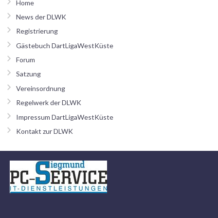
Home
News der DLWK
Registrierung
Gästebuch DartLigaWestKüste
Forum
Satzung
Vereinsordnung
Regelwerk der DLWK
Impressum DartLigaWestKüste
Kontakt zur DLWK