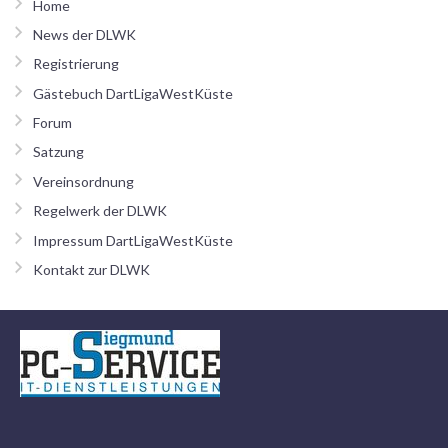
Home
News der DLWK
Registrierung
Gästebuch DartLigaWestKüste
Forum
Satzung
Vereinsordnung
Regelwerk der DLWK
Impressum DartLigaWestKüste
Kontakt zur DLWK