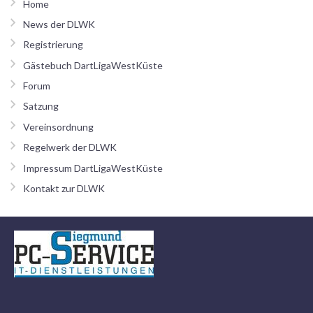
Home
News der DLWK
Registrierung
Gästebuch DartLigaWestKüste
Forum
Satzung
Vereinsordnung
Regelwerk der DLWK
Impressum DartLigaWestKüste
Kontakt zur DLWK