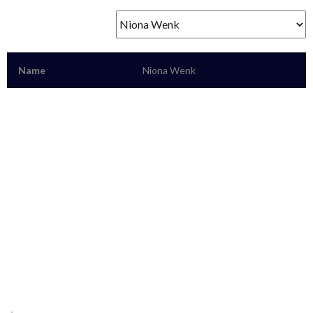
Name
Niona Wenk