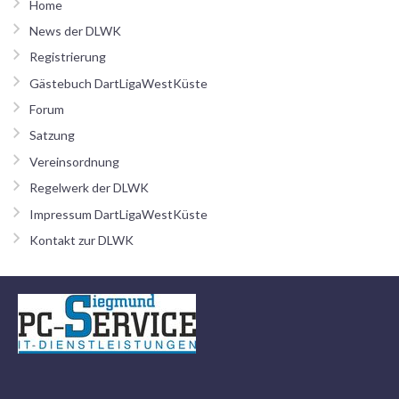
Home
News der DLWK
Registrierung
Gästebuch DartLigaWestKüste
Forum
Satzung
Vereinsordnung
Regelwerk der DLWK
Impressum DartLigaWestKüste
Kontakt zur DLWK