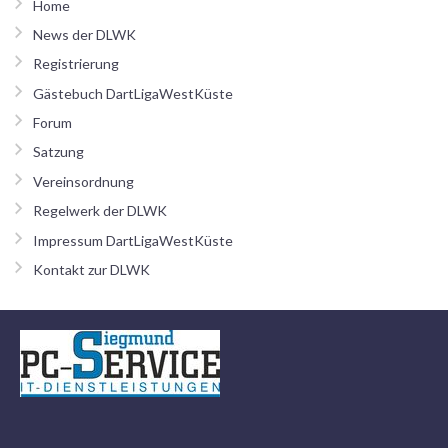
Home
News der DLWK
Registrierung
Gästebuch DartLigaWestKüste
Forum
Satzung
Vereinsordnung
Regelwerk der DLWK
Impressum DartLigaWestKüste
Kontakt zur DLWK