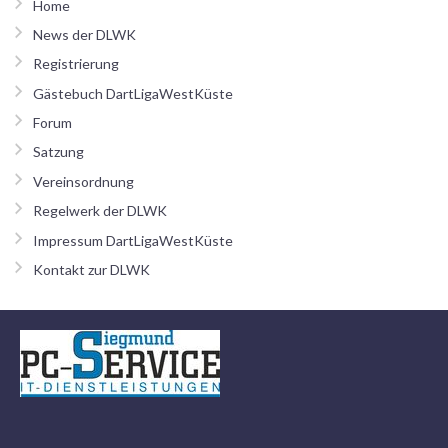
Home
News der DLWK
Registrierung
Gästebuch DartLigaWestKüste
Forum
Satzung
Vereinsordnung
Regelwerk der DLWK
Impressum DartLigaWestKüste
Kontakt zur DLWK