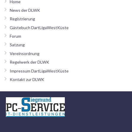
Home
News der DLWK
Registrierung
Gästebuch DartLigaWestKüste
Forum
Satzung
Vereinsordnung
Regelwerk der DLWK
Impressum DartLigaWestKüste
Kontakt zur DLWK