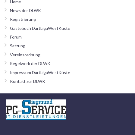
Home
News der DLWK
Registrierung
Gästebuch DartLigaWestKüste
Forum
Satzung
Vereinsordnung
Regelwerk der DLWK
Impressum DartLigaWestKüste
Kontakt zur DLWK