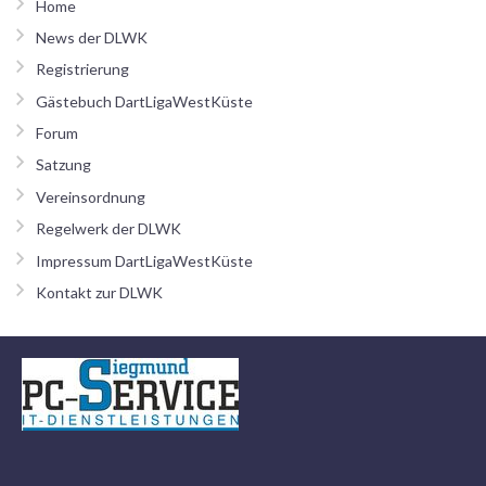
Home
News der DLWK
Registrierung
Gästebuch DartLigaWestKüste
Forum
Satzung
Vereinsordnung
Regelwerk der DLWK
Impressum DartLigaWestKüste
Kontakt zur DLWK