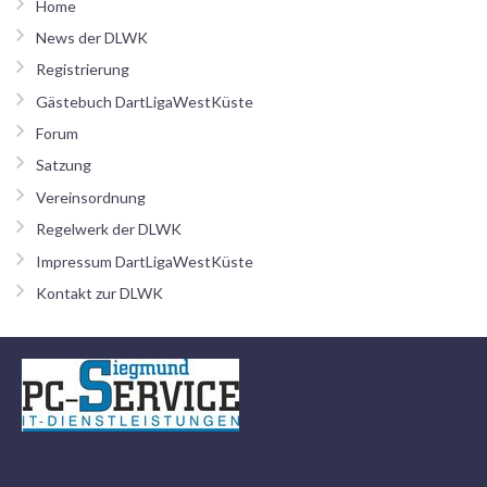
Home
News der DLWK
Registrierung
Gästebuch DartLigaWestKüste
Forum
Satzung
Vereinsordnung
Regelwerk der DLWK
Impressum DartLigaWestKüste
Kontakt zur DLWK