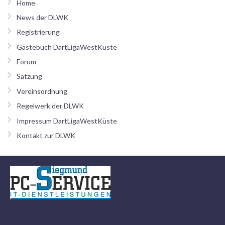
Home
News der DLWK
Registrierung
Gästebuch DartLigaWestKüste
Forum
Satzung
Vereinsordnung
Regelwerk der DLWK
Impressum DartLigaWestKüste
Kontakt zur DLWK