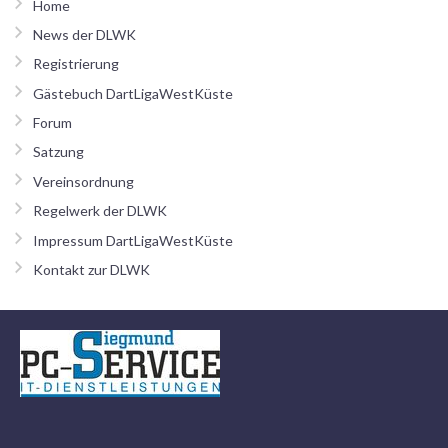
Home
News der DLWK
Registrierung
Gästebuch DartLigaWestKüste
Forum
Satzung
Vereinsordnung
Regelwerk der DLWK
Impressum DartLigaWestKüste
Kontakt zur DLWK