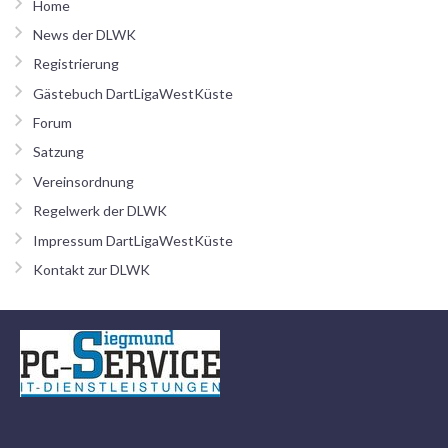
Home
News der DLWK
Registrierung
Gästebuch DartLigaWestKüste
Forum
Satzung
Vereinsordnung
Regelwerk der DLWK
Impressum DartLigaWestKüste
Kontakt zur DLWK