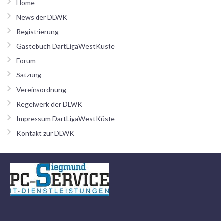
Home
News der DLWK
Registrierung
Gästebuch DartLigaWestKüste
Forum
Satzung
Vereinsordnung
Regelwerk der DLWK
Impressum DartLigaWestKüste
Kontakt zur DLWK