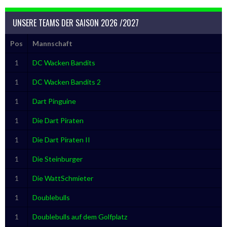
UNSERE TEAMS DER SAISON 2026 /2027
Pos
Mannschaft
1
DC Wacken Bandits
1
DC Wacken Bandits 2
1
Dart Pinguine
1
Die Dart Piraten
1
Die Dart Piraten II
1
Die Steinburger
1
Die WattSchmieter
1
Doublebulls
1
Doublebulls auf dem Golfplatz