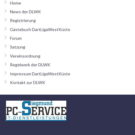
Home
News der DLWK
Registrierung
Gästebuch DartLigaWestKüste
Forum
Satzung
Vereinsordnung
Regelwerk der DLWK
Impressum DartLigaWestKüste
Kontakt zur DLWK