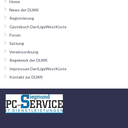
Home
News der DLWK
Registrierung
Gästebuch DartLigaWestKüste
Forum
Satzung
Vereinsordnung
Regelwerk der DLWK
Impressum DartLigaWestKüste
Kontakt zur DLWK