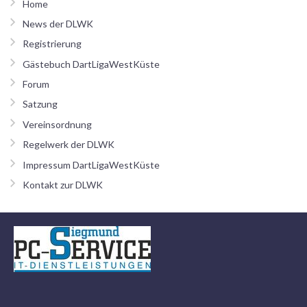
Home
News der DLWK
Registrierung
Gästebuch DartLigaWestKüste
Forum
Satzung
Vereinsordnung
Regelwerk der DLWK
Impressum DartLigaWestKüste
Kontakt zur DLWK