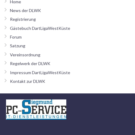
Home
News der DLWK
Registrierung
Gästebuch DartLigaWestKüste
Forum
Satzung
Vereinsordnung
Regelwerk der DLWK
Impressum DartLigaWestKüste
Kontakt zur DLWK